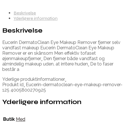
Beskrivelse
Yderligere information
Beskrivelse
Eucerin DermatoClean Eye Makeup Remover fjerner selv
vandfast makeup Eucerin DermatoClean Eye Makeup
Remover er en skånsom Men effektiv tofaset
øjenmakeupfjerner¸ Den fjerner både vandfast og
almindelig makeup uden, at irritere huden¸ De to faser
består a
Yderlige produktinformationer¸
Produkt id¸ Eucerin-dermatoclean-eye-makeup-remover-
125 4005800270925
Yderligere information
Butik
Med