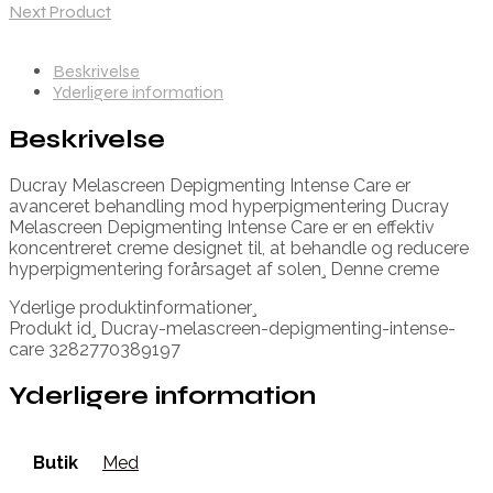
Next Product
Beskrivelse
Yderligere information
Beskrivelse
Ducray Melascreen Depigmenting Intense Care er
avanceret behandling mod hyperpigmentering Ducray
Melascreen Depigmenting Intense Care er en effektiv
koncentreret creme designet til, at behandle og reducere
hyperpigmentering forårsaget af solen¸ Denne creme
Yderlige produktinformationer¸
Produkt id¸ Ducray-melascreen-depigmenting-intense-
care 3282770389197
Yderligere information
Butik
Med