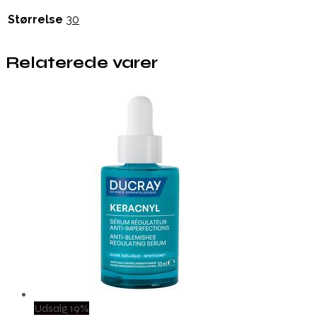
Størrelse
30
Relaterede varer
Udsalg 19%