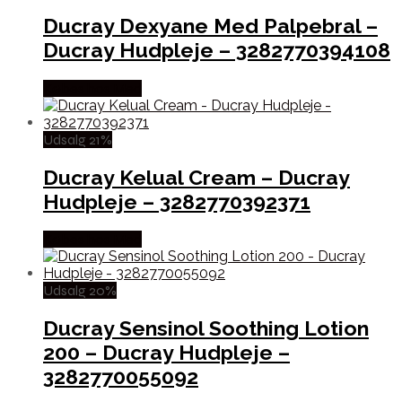
Ducray Dexyane Med Palpebral –
Ducray Hudpleje – 3282770394108
Købes hos Med
Udsalg 21%
Ducray Kelual Cream – Ducray
Hudpleje – 3282770392371
Købes hos Med
Udsalg 20%
Ducray Sensinol Soothing Lotion
200 – Ducray Hudpleje –
3282770055092