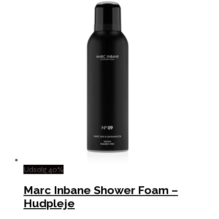
Udsalg 40%
Marc Inbane Shower Foam –
Hudpleje