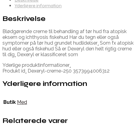
Yderligere information
Beskrivelse
Blødgørende creme til behandling af tør hud fra atopisk
eksem og ichthyosis fiskehud Har du tegn eller også
symptomer på tør hud grundet hudlidelser¸ Som fx atopisk
hud eller også fiskehud Så er Dexeryl den helt rigtig creme
til dig¸ Dexeryl er klassificeret som
Yderlige produktinformationer¸
Produkt id¸ Dexeryl-creme-250 3573994006312
Yderligere information
Butik
Med
Relaterede varer