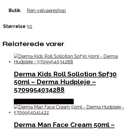
Butik
Ren-velvaereshop
Størrelse
50
Relaterede varer
Derma Kids Roll Sollotion Spf30
50ml – Derma Hudpleje –
5709954034288
Købes hos Ren-velvaereshop
Derma Man Face Cream 50ml –