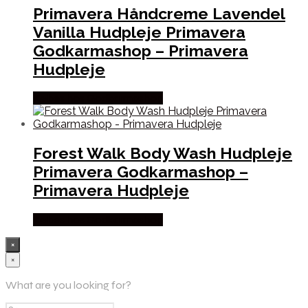
Primavera Håndcreme Lavendel
Vanilla Hudpleje Primavera
Godkarmashop – Primavera
Hudpleje
Købes hos Godkarmashop
Forest Walk Body Wash Hudpleje
Primavera Godkarmashop –
Primavera Hudpleje
Købes hos Godkarmashop
×
×
What are you looking for?