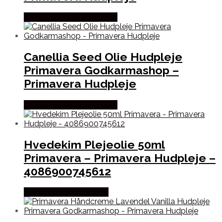
Købes hos Godkarmashop
Canellia Seed Olie Hudpleje
Primavera Godkarmashop –
Primavera Hudpleje
Købes hos Godkarmashop
Hvedekim Plejeolie 50ml
Primavera – Primavera Hudpleje –
4086900745612
Købes hos Signaturshop