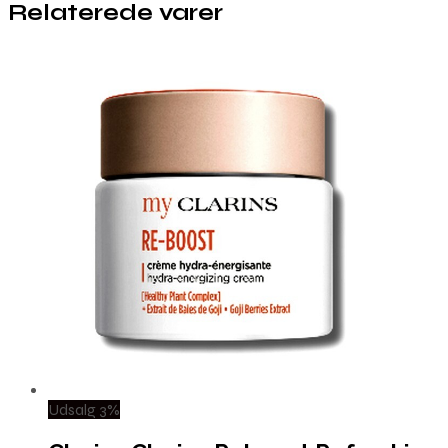
Relaterede varer
Udsalg 3%