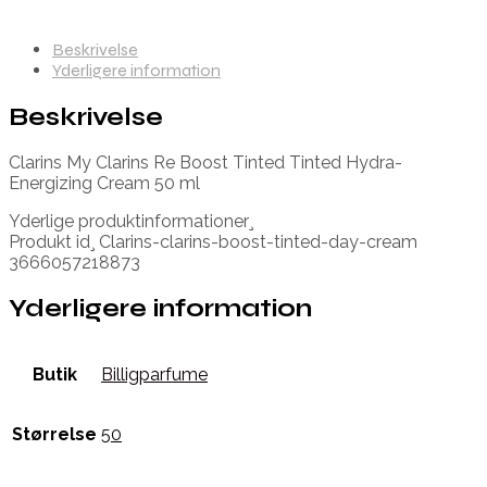
Beskrivelse
Yderligere information
Beskrivelse
Clarins My Clarins Re Boost Tinted Tinted Hydra-
Energizing Cream 50 ml
Yderlige produktinformationer¸
Produkt id¸ Clarins-clarins-boost-tinted-day-cream
3666057218873
Yderligere information
Butik
Billigparfume
Størrelse
50