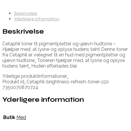
Beskrivelse
Yderligere information
Beskrivelse
Cetaphil toner til pigmentpletter og ujævn hudtone –
Hjælper med, at lysne og oplyse hudens teint Denne toner
fra Cetaphil er velegnet til en hud med pigmentpletter og
ujævn hudtone¸ Toneren hjælper med, at lysne og oplyse
hudens teint¸ Huden efterlades blø
Yderlige produktinformationer¸
Produkt id¸ Cetaphil-brightness-refresh-toner-150
7350070870724
Yderligere information
Butik
Med