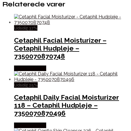
Relaterede varer
Udsalg 37%
Cetaphil Facial Moisturizer –
Cetaphil Hudpleje –
7350070870748
Købes hos Med
Udsalg 25%
Cetaphil Daily Facial Moisturizer
118 – Cetaphil Hudpleje –
7350070870496
Købes hos Med