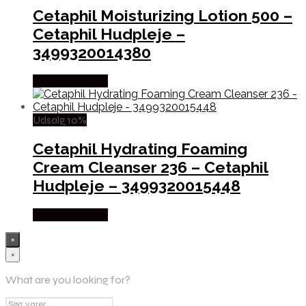
Cetaphil Moisturizing Lotion 500 –
Cetaphil Hudpleje –
3499320014380
Købes hos Med
Udsalg 10%
Cetaphil Hydrating Foaming
Cream Cleanser 236 – Cetaphil
Hudpleje – 3499320015448
Købes hos Med
×
×
What are you looking for?