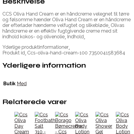
Beskrivelse
CCS Oliva Hand Cream er en håndcreme velegnet til tørre
og følsomme hænder Oliva Hand Cream er en håndcreme
der efterlader hænderne velfugtet og silkebløde¸ Olivas
håndcreme er en effektiv fugtgivende creme med sit
indhold kokos- og olivenolie¸ Indhold¸
Yderlige produktinformationer¸
Produkt id¸ Ccs-oliva-hand-cream-100 7350041583684
Yderligere information
Butik
Med
Relaterede varer