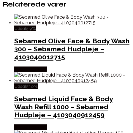
Relaterede varer
Udsalg 9%
Sebamed Olive Face & Body Wash
300 – Sebamed Hudpleje –
4103040012715
Købes hos Med
Udsalg 10%
Sebamed Liquid Face & Body
Wash Refill 1000 – Sebamed
Hudpleje – 4103040912459
Købes hos Med