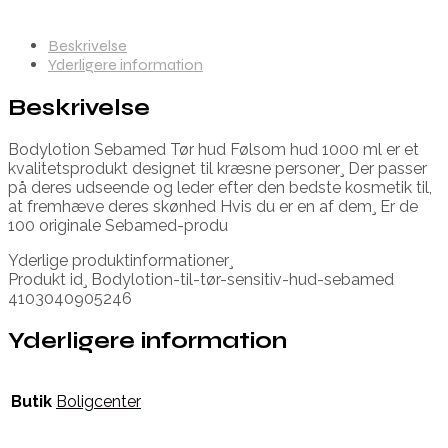
Beskrivelse
Yderligere information
Beskrivelse
Bodylotion Sebamed Tør hud Følsom hud 1000 ml er et
kvalitetsprodukt designet til kræsne personer¸ Der passer
på deres udseende og leder efter den bedste kosmetik til,
at fremhæve deres skønhed Hvis du er en af dem¸ Er de
100 originale Sebamed-produ
Yderlige produktinformationer¸
Produkt id¸ Bodylotion-til-tør-sensitiv-hud-sebamed
4103040905246
Yderligere information
Butik
Boligcenter