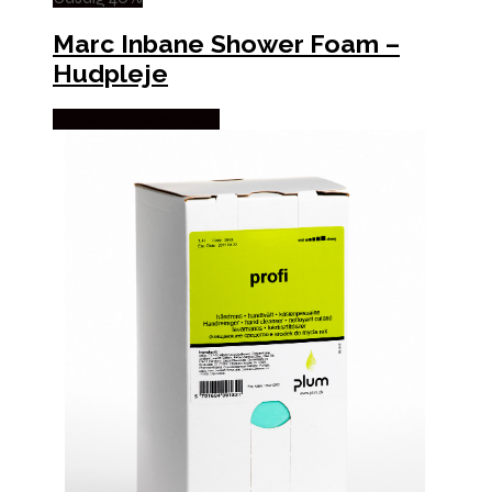
Marc Inbane Shower Foam –
Hudpleje
Købes hos Mhudpleje