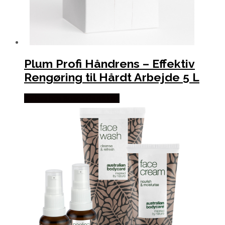
Plum Profi Håndrens – Effektiv
Rengøring til Hårdt Arbejde 5 L
Købes hos Specialbutikken