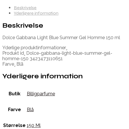
Beskrivelse
Yderligere information
Beskrivelse
Dolce Gabbana Light Blue Summer Gel Homme 150 ml
Yderlige produktinformationer¸
Produkt id¸ Dolce-gabbana-light-blue-summer-gel-
homme-150 3423473110651
Farve¸ Blå
Yderligere information
Butik
Billigparfume
Farve
Blå
Størrelse
150 Ml