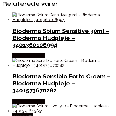
Relaterede varer
Bioderma Sbium Sensitive 30ml –
Bioderma Hudpleje –
3401360106994
Købes hos Gucca
Bioderma Sensibio Forte Cream –
Bioderma Hudpleje –
3401573670282
Købes hos Gucca
Udsalg 27%