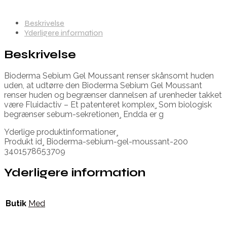
Beskrivelse
Yderligere information
Beskrivelse
Bioderma Sebium Gel Moussant renser skånsomt huden
uden, at udtørre den Bioderma Sebium Gel Moussant
renser huden og begrænser dannelsen af urenheder takket
være Fluidactiv – Et patenteret komplex¸ Som biologisk
begrænser sebum-sekretionen¸ Endda er g
Yderlige produktinformationer¸
Produkt id¸ Bioderma-sebium-gel-moussant-200
3401578653709
Yderligere information
Butik
Med