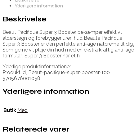
Yderligere information
Beskrivelse
Beaut Pacifique Super 3 Booster bekæmper effektivt
alderstegn og forebygger uren hud Beaute Pacifique
Super 3 Booster er den perfekte anti-age natcreme til dig¸
Som gerne vil pleje din hud med en ekstra kraftig anti-age
formular¸ Super 3 Booster har et h
Yderlige produktinformationer¸
Produkt id¸ Beaut-pacifique-super-booster-100
5705676001058
Yderligere information
Butik
Med
Relaterede varer