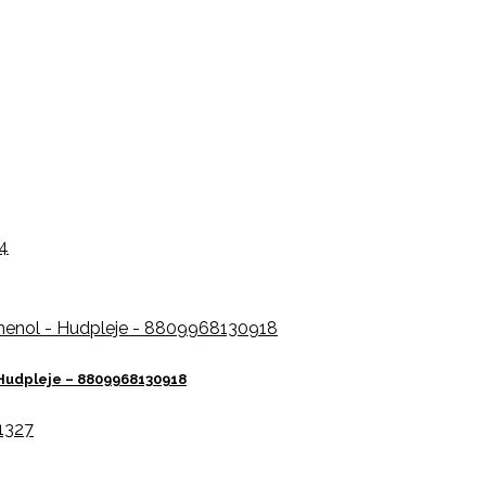
Hudpleje – 8809968130918