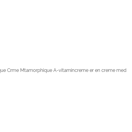
fique Crme Mtamorphique A-vitamincreme er en creme med