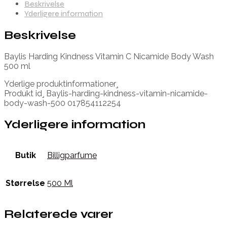
Beskrivelse
Yderligere information
Beskrivelse
Baylis Harding Kindness Vitamin C Nicamide Body Wash
500 ml
Yderlige produktinformationer¸
Produkt id¸ Baylis-harding-kindness-vitamin-nicamide-
body-wash-500 017854112254
Yderligere information
Butik
Billigparfume
Størrelse
500 Ml
Relaterede varer