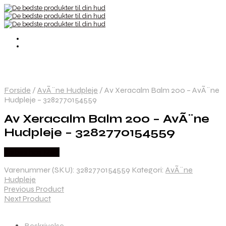
Forside
/
AvÃ¨ne Hudpleje
/
Av Xeracalm Balm 200 – AvÃ¨ne
Hudpleje – 3282770154559
Av Xeracalm Balm 200 – AvÃ¨ne
Hudpleje – 3282770154559
Købes hos Med
Varenummer (SKU):
3282770154559
Kategori:
AvÃ¨ne
Hudpleje
Previous Product
Next Product
Beskrivelse