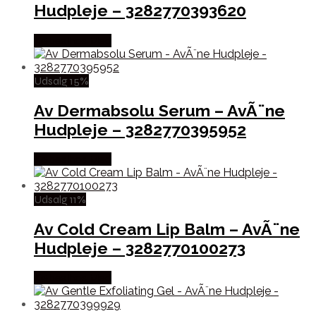
Hudpleje – 3282770393620
Købes hos Med
Udsalg 15%
Av Dermabsolu Serum – AvÃ¨ne
Hudpleje – 3282770395952
Købes hos Med
Udsalg 11%
Av Cold Cream Lip Balm – AvÃ¨ne
Hudpleje – 3282770100273
Købes hos Med