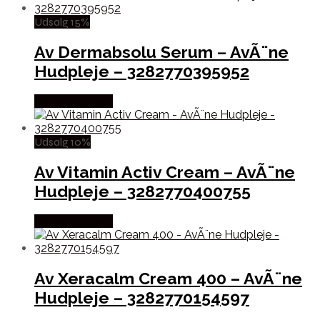
Udsalg 15%
Av Dermabsolu Serum – AvÃ¨ne
Hudpleje – 3282770395952
Købes hos Med
Udsalg 10%
Av Vitamin Activ Cream – AvÃ¨ne
Hudpleje – 3282770400755
Købes hos Med
Av Xeracalm Cream 400 – AvÃ¨ne
Hudpleje – 3282770154597