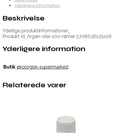
Yderligere information
Beskrivelse
Yderlige produktinformationer¸
Produkt id¸ Argan-olie-100-rømer 5708636125016
Yderligere information
Butik
økologisk-supermarked
Relaterede varer