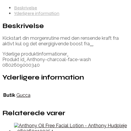
Beskrivelse
Yderligere information
Beskrivelse
Kickstart din morgenrutine med den rensende kraft fra
aktivt kul og det energigivende boost fra¸¸¸
Yderlige produktinformationer¸
Produkt id¸ Anthony-charcoal-face-wash
0802609000340
Yderligere information
Butik
Gucca
Relaterede varer