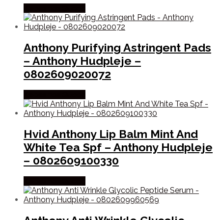
Købes hos Gucca
Anthony Purifying Astringent Pads
– Anthony Hudpleje –
0802609020072
Købes hos Gucca
Hvid Anthony Lip Balm Mint And
White Tea Spf – Anthony Hudpleje
– 0802609100330
Købes hos Gucca