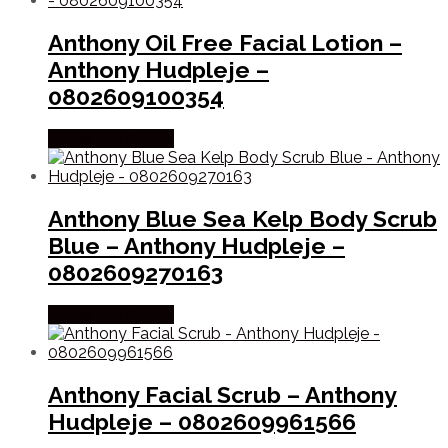
Anthony Oil Free Facial Lotion –
Anthony Hudpleje –
0802609100354
Købes hos Gucca
Anthony Blue Sea Kelp Body Scrub
Blue – Anthony Hudpleje –
0802609270163
Købes hos Gucca
Anthony Facial Scrub – Anthony
Hudpleje – 0802609961566