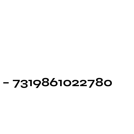
e – 7319861022780