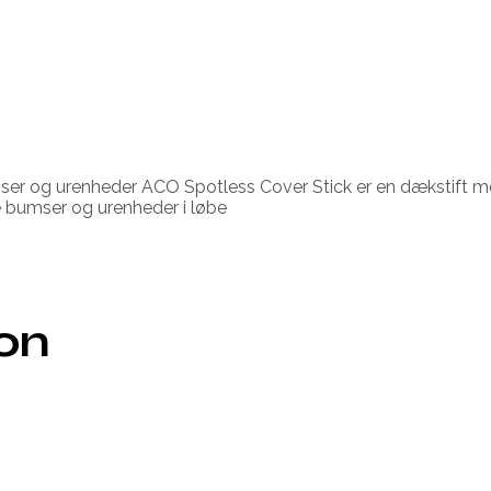
mser og urenheder ACO Spotless Cover Stick er en dækstift med
e bumser og urenheder i løbe
ion