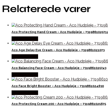
Relaterede varer
Aco Protecting Hand Cream – Aco Hudpleje – 731986102571
Købes hos Med
Aco Age Delay Eye Cream – Aco Hudpleje – 7319861021073
Købes hos Med
Aco Balancing Face Cream – Aco Hudpleje – 7319861025743
Købes hos Med
Aco Face Bright Booster – Aco Hudpleje – 7319861024630
Købes hos Med
Aco Protecting Cream 200 – Aco Hudpleje – 7319861025675