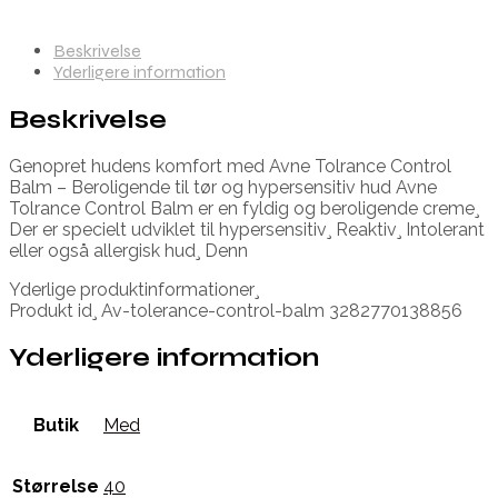
Beskrivelse
Yderligere information
Beskrivelse
Genopret hudens komfort med Avne Tolrance Control
Balm – Beroligende til tør og hypersensitiv hud Avne
Tolrance Control Balm er en fyldig og beroligende creme¸
Der er specielt udviklet til hypersensitiv¸ Reaktiv¸ Intolerant
eller også allergisk hud¸ Denn
Yderlige produktinformationer¸
Produkt id¸ Av-tolerance-control-balm 3282770138856
Yderligere information
Butik
Med
Størrelse
40