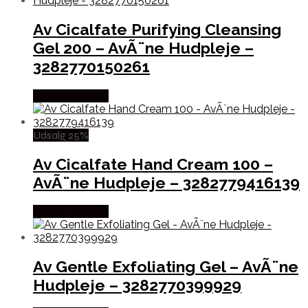
Av Cicalfate Purifying Cleansing
Gel 200 – AvÃ¨ne Hudpleje –
3282770150261
Købes hos Med
Udsalg 25%
Av Cicalfate Hand Cream 100 –
AvÃ¨ne Hudpleje – 3282779416139
Købes hos Med
Av Gentle Exfoliating Gel – AvÃ¨ne
Hudpleje – 3282770399929