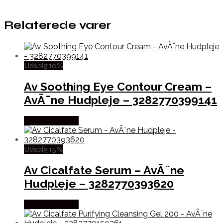
Relaterede varer
Udsalg 10%
Av Soothing Eye Contour Cream –
AvÃ¨ne Hudpleje – 3282770399141
Købes hos Med
Udsalg 15%
Av Cicalfate Serum – AvÃ¨ne
Hudpleje – 3282770393620
Købes hos Med