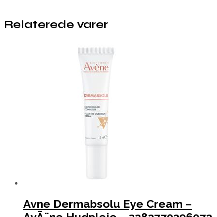
Relaterede varer
Avne Dermabsolu Eye Cream –
AvÃ¨ne Hudpleje – 3282770396072