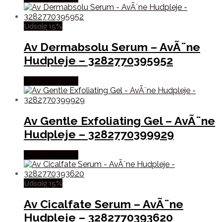
Udsalg 15%
Av Dermabsolu Serum – AvÃ¨ne
Hudpleje – 3282770395952
Købes hos Med
Av Gentle Exfoliating Gel – AvÃ¨ne
Hudpleje – 3282770399929
Købes hos Med
Udsalg 15%
Av Cicalfate Serum – AvÃ¨ne
Hudpleje – 3282770393620